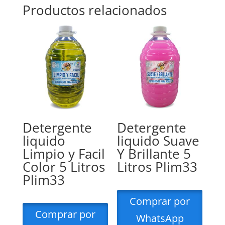
Productos relacionados
Detergente
Detergente
liquido
liquido Suave
Limpio y Facil
Y Brillante 5
Color 5 Litros
Litros Plim33
Plim33
Comprar por
Comprar por
WhatsApp