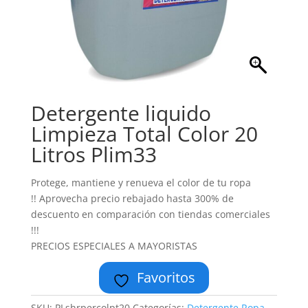
Detergente liquido
Limpieza Total Color 20
Litros Plim33
Protege, mantiene y renueva el color de tu ropa
!! Aprovecha precio rebajado hasta 300% de
descuento en comparación con tiendas comerciales
!!!
PRECIOS ESPECIALES A MAYORISTAS
Favoritos
SKU:
PLshrpercolpt20
Categorías:
Detergente Ropa
,