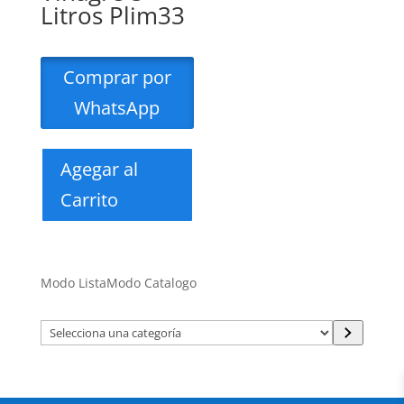
Litros Plim33
Comprar por
WhatsApp
Agegar al
Carrito
Modo Lista
Modo Catalogo
Selecciona
una
categoría