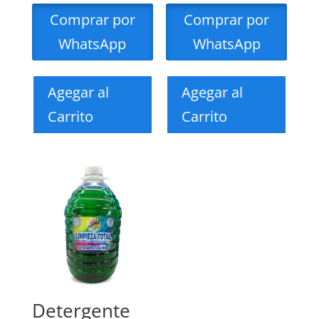
Comprar por
Comprar por
WhatsApp
WhatsApp
Agegar al
Agegar al
Carrito
Carrito
Detergente