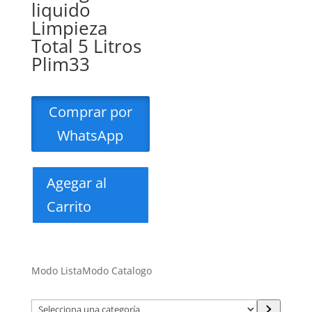
liquido
Limpieza
Total 5 Litros
Plim33
Comprar por
WhatsApp
Agegar al
Carrito
Modo Lista
Modo Catalogo
Selecciona