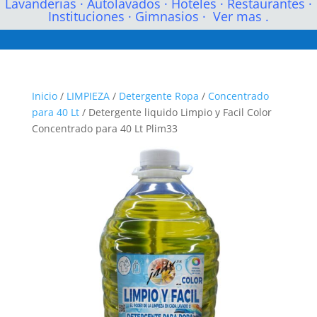
Lavanderias
·
Autolavados
·
Hoteles
·
Restaurantes
·
Instituciones
·
Gimnasios
·
Ver mas .
Inicio
/
LIMPIEZA
/
Detergente Ropa
/
Concentrado
para 40 Lt
/ Detergente liquido Limpio y Facil Color
Concentrado para 40 Lt Plim33