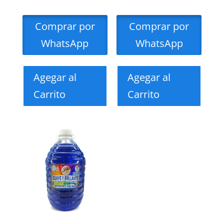
Comprar por
Comprar por
WhatsApp
WhatsApp
Agegar al
Agegar al
Carrito
Carrito