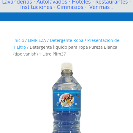
Lavanderias
·
Autolavados
·
Hoteles
·
Restaurantes
·
Instituciones
·
Gimnasios
·
Ver mas .
Inicio
/
LIMPIEZA
/
Detergente Ropa
/
Presentacion de
1 Litro
/ Detergente liquido para ropa Pureza Blanca
(tipo vanish) 1 Litro Plim37