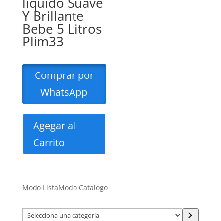
liquido Suave
Y Brillante
Bebe 5 Litros
Plim33
Comprar por
WhatsApp
Agegar al
Carrito
Modo Lista
Modo Catalogo
Selecciona