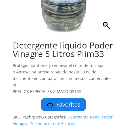
Detergente liquido Poder
Vinagre 5 Litros Plim33
Protege, mantiene y renueva el color de tu ropa
!! Aprovecha precio rebajado hasta 300% de
descuento en comparación con tiendas comerciales
!!!
PRECIOS ESPECIALES A MAYORISTAS
Favoritos
SKU:
PLshrpvpt5
Categorías:
Detergente Ropa
,
Poder
Vinagre
,
Presentacion de 5 Litros