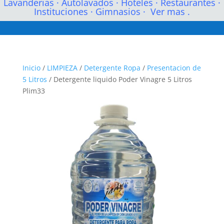
Lavanderias
·
Autolavados
·
Hoteles
·
Restaurantes
·
Instituciones
·
Gimnasios
·
Ver mas .
Inicio
/
LIMPIEZA
/
Detergente Ropa
/
Presentacion de
5 Litros
/ Detergente liquido Poder Vinagre 5 Litros
Plim33