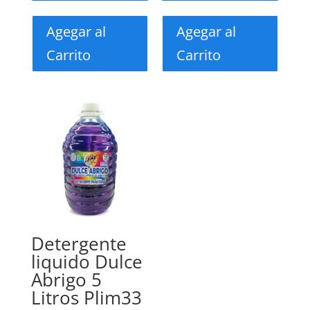
Agegar al
Agegar al
Carrito
Carrito
Detergente
liquido Dulce
Abrigo 5
Litros Plim33