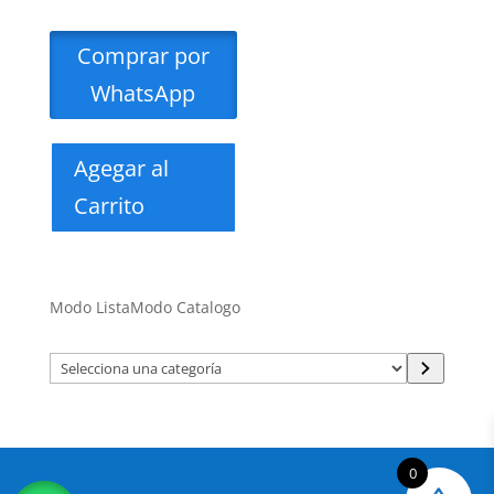
Comprar por
WhatsApp
Agegar al
Carrito
Modo Lista
Modo Catalogo
Selecciona
una
categoría
0