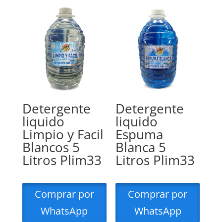
Detergente
Detergente
liquido
liquido
Limpio y Facil
Espuma
Blancos 5
Blanca 5
Litros Plim33
Litros Plim33
Comprar por
Comprar por
WhatsApp
WhatsApp