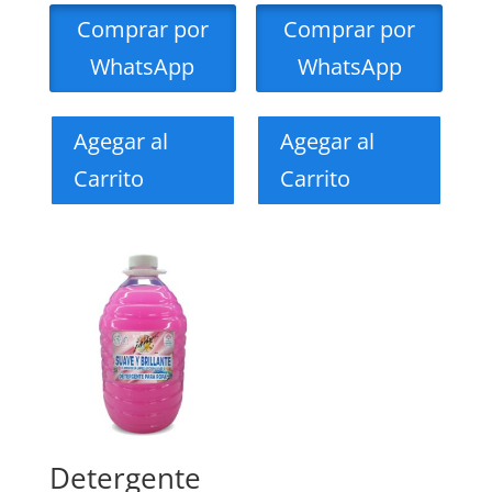
Comprar por
Comprar por
WhatsApp
WhatsApp
Agegar al
Agegar al
Carrito
Carrito
Detergente