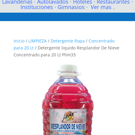
Lavanderias
·
Autolavados
·
Hoteles
·
Restaurantes
·
Instituciones
·
Gimnasios
·
Ver mas .
Inicio
/
LIMPIEZA
/
Detergente Ropa
/
Concentrado
para 20 Lt
/ Detergente liquido Resplandor De Nieve
Concentrado para 20 Lt Plim33