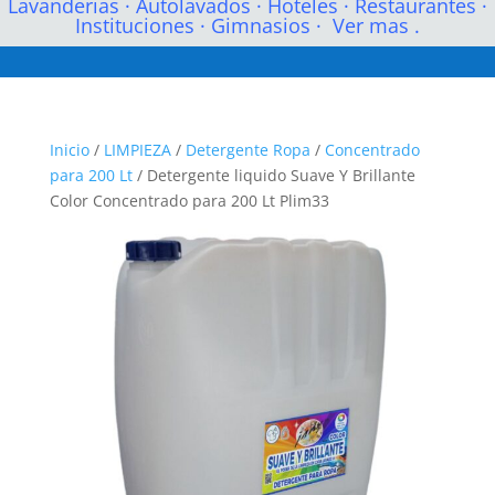
Lavanderias
·
Autolavados
·
Hoteles
·
Restaurantes
·
Instituciones
·
Gimnasios
·
Ver mas .
Inicio
/
LIMPIEZA
/
Detergente Ropa
/
Concentrado
para 200 Lt
/ Detergente liquido Suave Y Brillante
Color Concentrado para 200 Lt Plim33