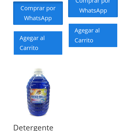
Comprar por
Comprar por
WhatsApp
WhatsApp
Agegar al
Agegar al
Carrito
Carrito
Detergente