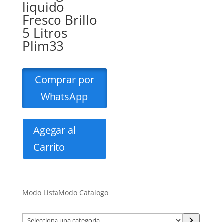
liquido
Fresco Brillo
5 Litros
Plim33
Comprar por
WhatsApp
Agegar al
Carrito
Modo Lista
Modo Catalogo
Selecciona