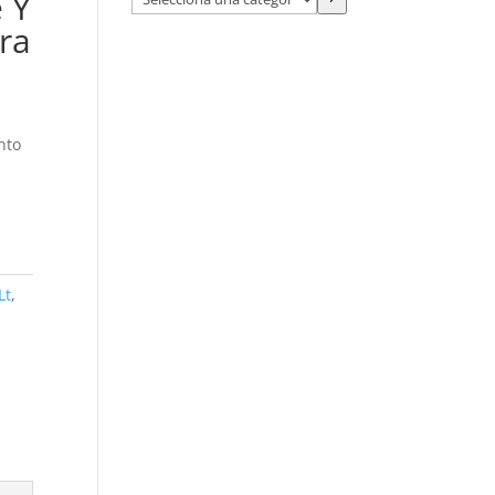
 Y
una
ra
categoría
nto
Lt
,