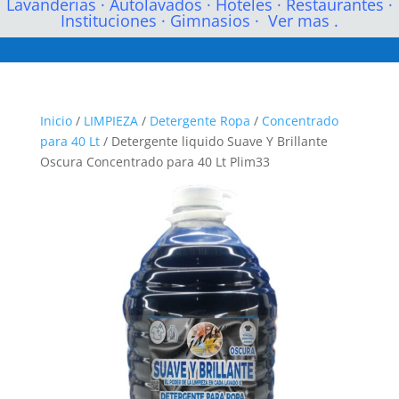
Lavanderias
·
Autolavados
·
Hoteles
·
Restaurantes
·
Instituciones
·
Gimnasios
·
Ver mas .
Inicio
/
LIMPIEZA
/
Detergente Ropa
/
Concentrado
para 40 Lt
/ Detergente liquido Suave Y Brillante
Oscura Concentrado para 40 Lt Plim33