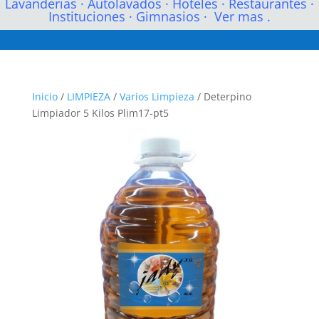
Lavanderias
·
Autolavados
·
Hoteles
·
Restaurantes
·
Instituciones
·
Gimnasios
·
Ver mas .
Inicio
/
LIMPIEZA
/
Varios Limpieza
/ Deterpino
Limpiador 5 Kilos Plim17-pt5