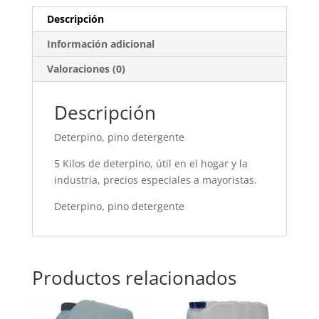
Descripción
Información adicional
Valoraciones (0)
Descripción
Deterpino, pino detergente
5 Kilos de deterpino, útil en el hogar y la
industria, precios especiales a mayoristas.
Deterpino, pino detergente
Productos relacionados