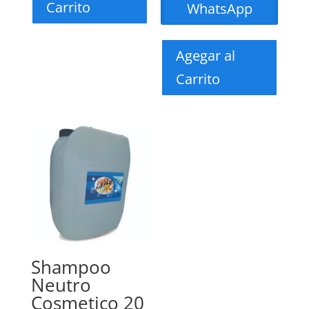
Carrito
WhatsApp
Agegar al
Carrito
Shampoo
Neutro
Cosmetico 20