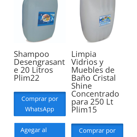
Shampoo
Limpia
Desengrasant
Vidrios y
e 20 Litros
Muebles de
Plim22
Baño Cristal
Shine
Concentrado
Comprar por
para 250 Lt
Plim15
WhatsApp
Agegar al
Comprar por