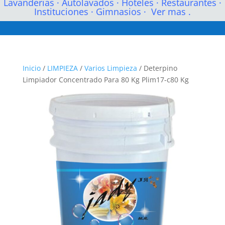
Lavanderias
·
Autolavados
·
Hoteles
·
Restaurantes
·
Instituciones
·
Gimnasios
·
Ver mas .
Inicio
/
LIMPIEZA
/
Varios Limpieza
/ Deterpino
Limpiador Concentrado Para 80 Kg Plim17-c80 Kg