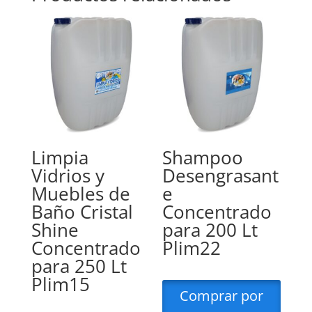
Limpia
Shampoo
Vidrios y
Desengrasant
Muebles de
e
Baño Cristal
Concentrado
Shine
para 200 Lt
Concentrado
Plim22
para 250 Lt
Plim15
Comprar por