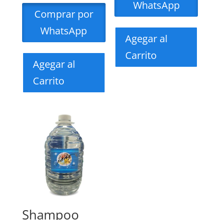
WhatsApp
Comprar por
WhatsApp
Agegar al
Carrito
Agegar al
Carrito
Shampoo