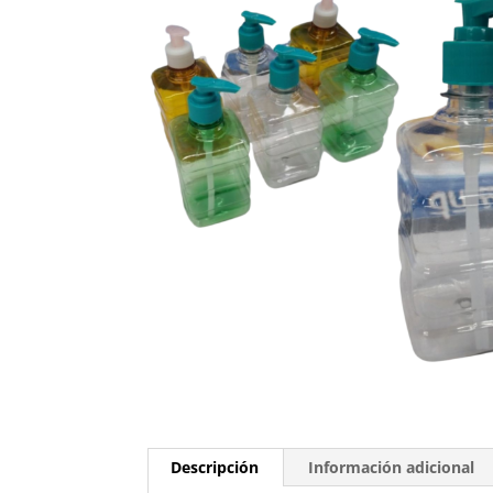
Descripción
Información adicional