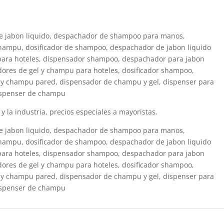
 jabon liquido, despachador de shampoo para manos,
hampu, dosificador de shampoo, despachador de jabon liquido
para hoteles, dispensador shampoo, despachador para jabon
ores de gel y champu para hoteles, dosificador shampoo,
 y champu pared, dispensador de champu y gel, dispenser para
dispenser de champu
 la industria, precios especiales a mayoristas.
 jabon liquido, despachador de shampoo para manos,
hampu, dosificador de shampoo, despachador de jabon liquido
para hoteles, dispensador shampoo, despachador para jabon
ores de gel y champu para hoteles, dosificador shampoo,
 y champu pared, dispensador de champu y gel, dispenser para
dispenser de champu