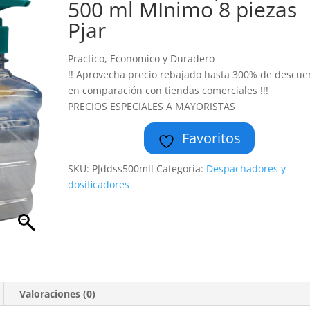
500 ml MInimo 8 piezas
Pjar
Practico, Economico y Duradero
!! Aprovecha precio rebajado hasta 300% de descue
en comparación con tiendas comerciales !!!
PRECIOS ESPECIALES A MAYORISTAS
Favoritos
SKU:
PJddss500mll
Categoría:
Despachadores y
dosificadores
Valoraciones (0)