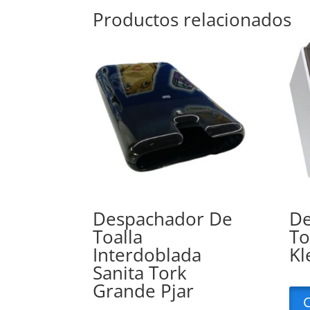
Productos relacionados
Despachador De
De
Toalla
To
Interdoblada
Kl
Sanita Tork
Grande Pjar