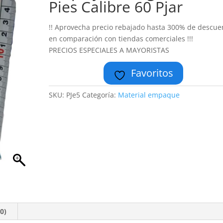
Pies Calibre 60 Pjar
!! Aprovecha precio rebajado hasta 300% de descue
en comparación con tiendas comerciales !!!
PRECIOS ESPECIALES A MAYORISTAS
Favoritos
SKU:
PJe5
Categoría:
Material empaque
0)