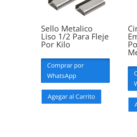
Sello Metalico
Ci
Liso 1/2 Para Fleje
Em
Por Kilo
Po
Me
Comprar por
WhatsApp
Agegar al Carrito