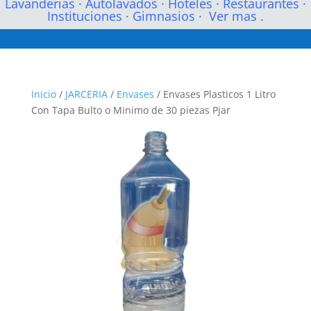
Lavanderias
·
Autolavados
·
Hoteles
·
Restaurantes
·
Instituciones
·
Gimnasios
·
Ver mas .
Inicio
/
JARCERIA
/
Envases
/ Envases Plasticos 1 Litro
Con Tapa Bulto o Minimo de 30 piezas Pjar