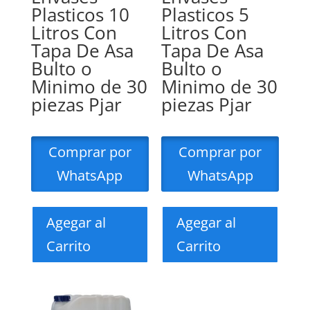
Plasticos 10
Plasticos 5
Litros Con
Litros Con
Tapa De Asa
Tapa De Asa
Bulto o
Bulto o
Minimo de 30
Minimo de 30
piezas Pjar
piezas Pjar
Comprar por
Comprar por
WhatsApp
WhatsApp
Agegar al
Agegar al
Carrito
Carrito