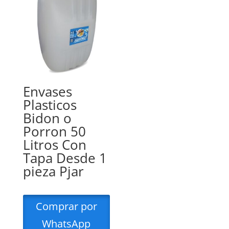
Envases
Plasticos
Bidon o
Porron 50
Litros Con
Tapa Desde 1
pieza Pjar
Comprar por
WhatsApp