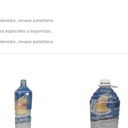
ntenedor, envase polietileno
cios especiales a mayoristas.
ntenedor, envase polietileno