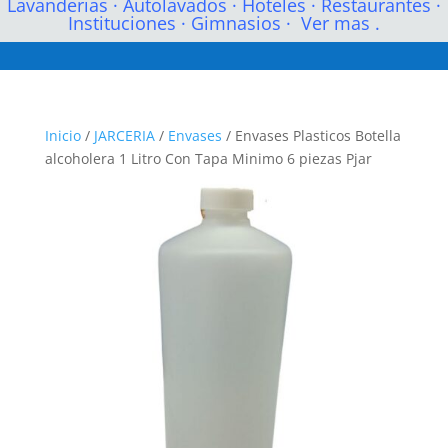
Lavanderias
·
Autolavados
·
Hoteles
·
Restaurantes
·
Instituciones
·
Gimnasios
·
Ver mas .
Inicio
/
JARCERIA
/
Envases
/ Envases Plasticos Botella
alcoholera 1 Litro Con Tapa Minimo 6 piezas Pjar