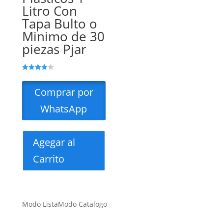
Litro Con
Tapa Bulto o
Minimo de 30
piezas Pjar
Valorado
con
4.00
Comprar por
de 5
WhatsApp
Agegar al
Carrito
Modo Lista
Modo Catalogo