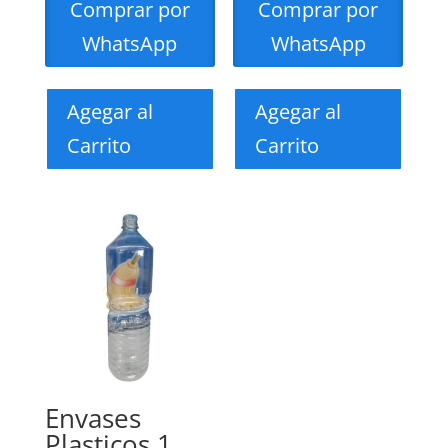
Comprar por
Comprar por
WhatsApp
WhatsApp
Agegar al
Agegar al
Carrito
Carrito
Envases
Plasticos 1