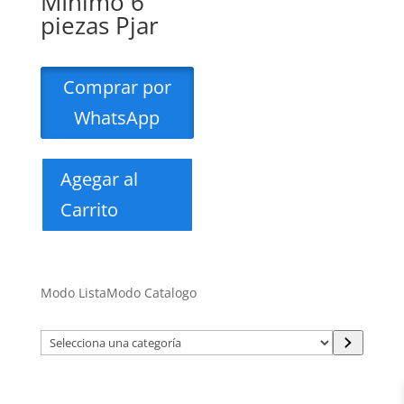
MInimo 6
piezas Pjar
Comprar por
WhatsApp
Agegar al
Carrito
Modo Lista
Modo Catalogo
Selecciona
una
categoría