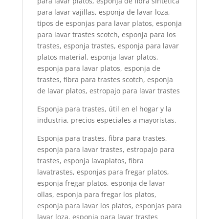
para lavar platos, esponja de fibra sintetica
para lavar vajillas, esponja de lavar loza,
tipos de esponjas para lavar platos, esponja
para lavar trastes scotch, esponja para los
trastes, esponja trastes, esponja para lavar
platos material, esponja lavar platos,
esponja para lavar platos, esponja de
trastes, fibra para trastes scotch, esponja
de lavar platos, estropajo para lavar trastes
Esponja para trastes, útil en el hogar y la
industria, precios especiales a mayoristas.
Esponja para trastes, fibra para trastes,
esponja para lavar trastes, estropajo para
trastes, esponja lavaplatos, fibra
lavatrastes, esponjas para fregar platos,
esponja fregar platos, esponja de lavar
ollas, esponja para fregar los platos,
esponja para lavar los platos, esponjas para
lavar loza, esponja para lavar trastes