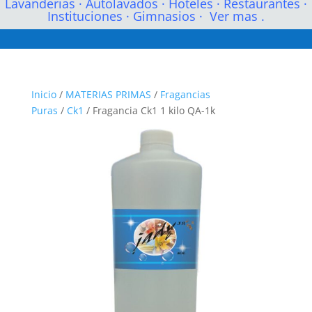
Lavanderias
·
Autolavados
·
Hoteles
·
Restaurantes
·
Instituciones
·
Gimnasios
·
Ver mas .
Inicio
/
MATERIAS PRIMAS
/
Fragancias
Puras
/
Ck1
/ Fragancia Ck1 1 kilo QA-1k