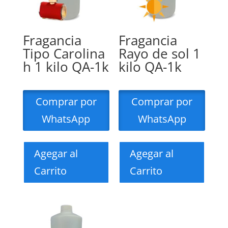
Fragancia
Fragancia
Tipo Carolina
Rayo de sol 1
h 1 kilo QA-1k
kilo QA-1k
Comprar por
Comprar por
WhatsApp
WhatsApp
Agegar al
Agegar al
Carrito
Carrito