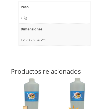
Peso
1 kg
Dimensiones
12 × 12 × 30 cm
Productos relacionados