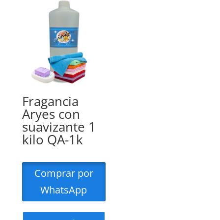
Fragancia
Aryes con
suavizante 1
kilo QA-1k
Comprar por
WhatsApp