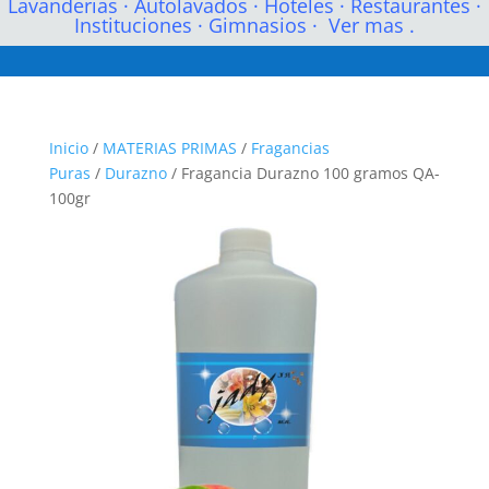
Lavanderias
·
Autolavados
·
Hoteles
·
Restaurantes
·
Instituciones
·
Gimnasios
·
Ver mas .
Inicio
/
MATERIAS PRIMAS
/
Fragancias
Puras
/
Durazno
/ Fragancia Durazno 100 gramos QA-
100gr