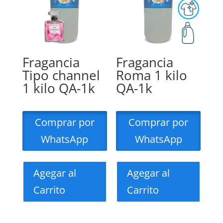
Fragancia
Fragancia
Tipo channel
Roma 1 kilo
1 kilo QA-1k
QA-1k
Comprar por
Comprar por
WhatsApp
WhatsApp
Agegar al
Agegar al
Carrito
Carrito