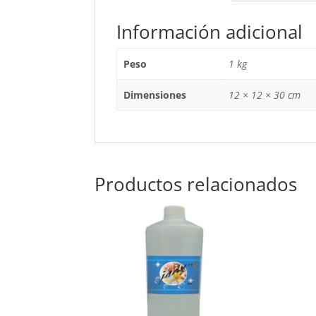
Información adicional
Peso
1 kg
Dimensiones
12 × 12 × 30 cm
Productos relacionados