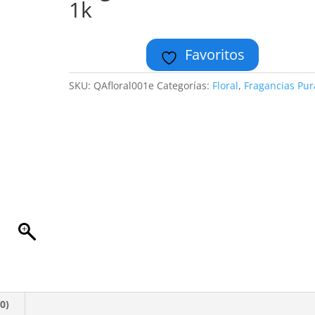
1k
Favoritos
SKU:
QAfloral001e
Categorías:
Floral
,
Fragancias Pur
0)