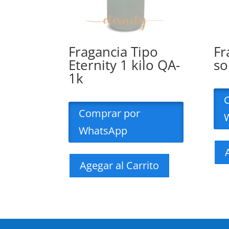
Fragancia Tipo
Fr
Eternity 1 kilo QA-
so
1k
Comprar por
WhatsApp
Agegar al Carrito