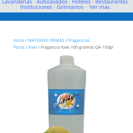
Lavanderias
·
Autolavados
·
Hoteles
·
Restaurantes
·
Instituciones
·
Gimnasios
·
Ver mas .
Inicio
/
MATERIAS PRIMAS
/
Fragancias
Puras
/
Kiwi
/ Fragancia Kiwi 100 gramos QA-100gr