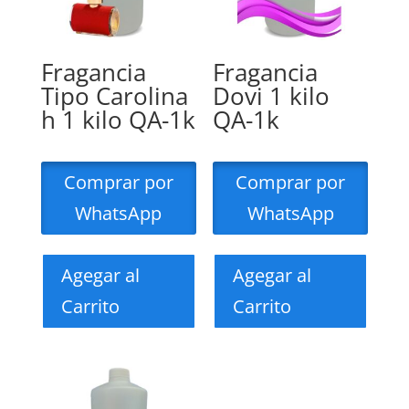
Fragancia
Fragancia
Tipo Carolina
Dovi 1 kilo
h 1 kilo QA-1k
QA-1k
Comprar por
Comprar por
WhatsApp
WhatsApp
Agegar al
Agegar al
Carrito
Carrito