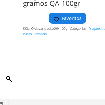
gramos QA-100gr
Favoritos
SKU:
QAlavandasky099-100gr
Categorías:
Fragancia
Puras
,
Lavanda
0)