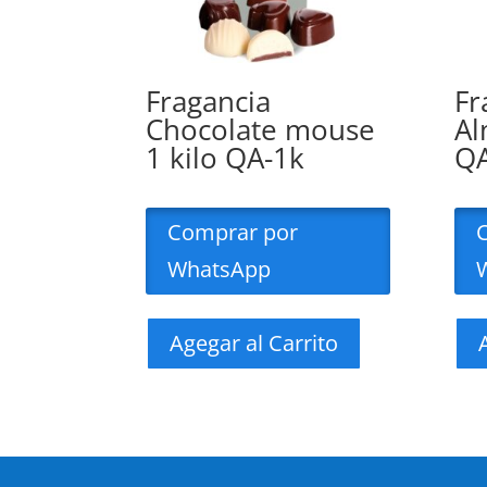
Fragancia
Fr
Chocolate mouse
Al
1 kilo QA-1k
QA
Comprar por
WhatsApp
Agegar al Carrito