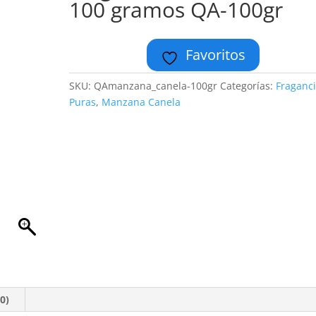
100 gramos QA-100gr
Favoritos
SKU:
QAmanzana_canela-100gr
Categorías:
Fraganc
Puras
,
Manzana Canela
0)