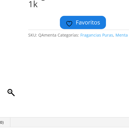
1k
Favoritos
SKU:
QAmenta
Categorías:
Fragancias Puras
,
Menta
0)