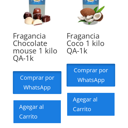
Fragancia
Fragancia
Chocolate
Coco 1 kilo
mouse 1 kilo
QA-1k
QA-1k
Comprar por
Comprar por
WhatsApp
WhatsApp
Agegar al
Agegar al
Carrito
Carrito