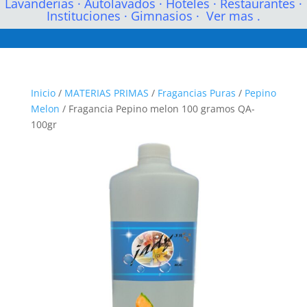
Lavanderias
·
Autolavados
·
Hoteles
·
Restaurantes
·
Instituciones
·
Gimnasios
·
Ver mas .
Inicio
/
MATERIAS PRIMAS
/
Fragancias Puras
/
Pepino
Melon
/ Fragancia Pepino melon 100 gramos QA-
100gr