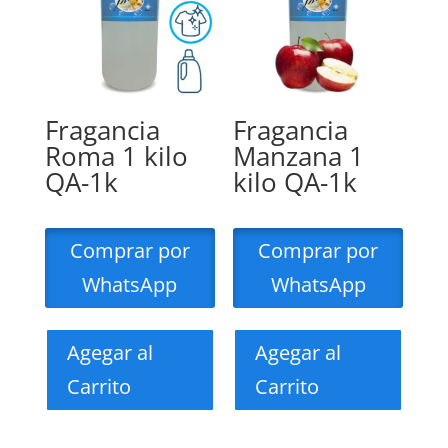
Fragancia
Fragancia
Roma 1 kilo
Manzana 1
QA-1k
kilo QA-1k
Comprar por
Comprar por
WhatsApp
WhatsApp
Agegar al
Agegar al
Carrito
Carrito