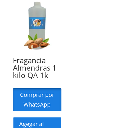
Fragancia
Almendras 1
kilo QA-1k
Comprar por
WhatsApp
Agegar al