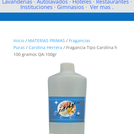
Lavanderias
·
Autolavados
·
Hoteles
·
Restaurantes
·
Instituciones
·
Gimnasios
·
Ver mas .
Inicio
/
MATERIAS PRIMAS
/
Fragancias
Puras
/
Carolina Herrera
/ Fragancia Tipo Carolina h
100 gramos QA-100gr