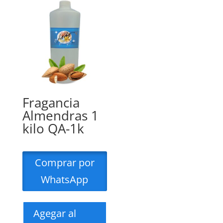
Fragancia
Almendras 1
kilo QA-1k
Comprar por
WhatsApp
Agegar al