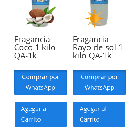
Fragancia
Fragancia
Coco 1 kilo
Rayo de sol 1
QA-1k
kilo QA-1k
Comprar por
Comprar por
WhatsApp
WhatsApp
Agegar al
Agegar al
Carrito
Carrito