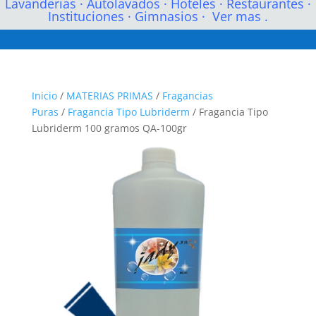
Lavanderias
·
Autolavados
·
Hoteles
·
Restaurantes
·
Instituciones
·
Gimnasios
·
Ver mas .
Inicio
/
MATERIAS PRIMAS
/
Fragancias
Puras
/
Fragancia Tipo Lubriderm
/ Fragancia Tipo
Lubriderm 100 gramos QA-100gr