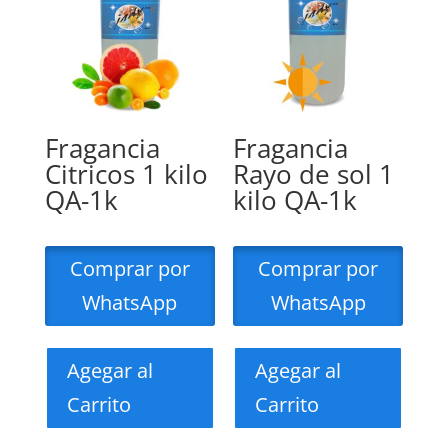
Fragancia
Fragancia
Citricos 1 kilo
Rayo de sol 1
QA-1k
kilo QA-1k
Comprar por
Comprar por
WhatsApp
WhatsApp
Agegar al
Agegar al
Carrito
Carrito