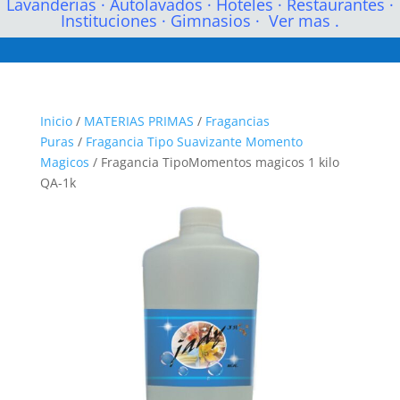
Lavanderias
·
Autolavados
·
Hoteles
·
Restaurantes
·
Instituciones
·
Gimnasios
·
Ver mas .
Inicio
/
MATERIAS PRIMAS
/
Fragancias
Puras
/
Fragancia Tipo Suavizante Momento
Magicos
/ Fragancia TipoMomentos magicos 1 kilo
QA-1k