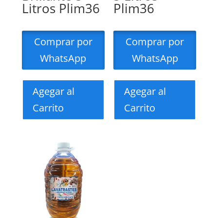
Litros Plim36
Plim36
Comprar por
Comprar por
WhatsApp
WhatsApp
Agegar al
Agegar al
Carrito
Carrito