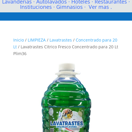
Lavanderias
·
Autolavados
·
Hoteles
·
Restaurantes
·
Instituciones
·
Gimnasios
·
Ver mas .
Inicio
/
LIMPIEZA
/
Lavatrastes
/
Concentrado para 20
Lt
/ Lavatrastes Citrico Fresco Concentrado para 20 Lt
Plim36