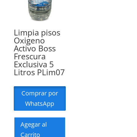
Limpia pisos
Oxigeno
Activo Boss
Frescura
Exclusiva 5
Litros PLim07
Comprar por
WhatsApp
Agegar al
Carrito