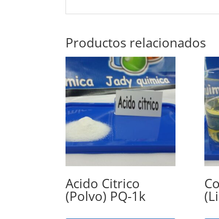
Productos relacionados
Acido Citrico
Co
(Polvo) PQ-1k
(L