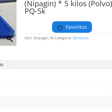
(Nipagin) * 5 kilos (Polvo
PQ-5k
Favoritos
SKU:
Qnipagin-5k
Categoría:
Quimicos
0)