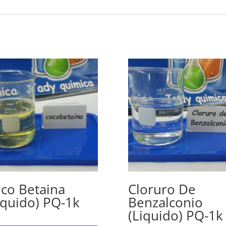
co Betaina
Cloruro De
iquido) PQ-1k
Benzalconio
(Liquido) PQ-1k