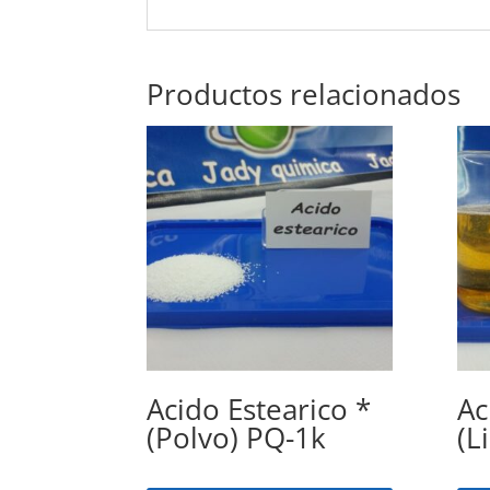
Productos relacionados
Acido Estearico *
Ac
(Polvo) PQ-1k
(L