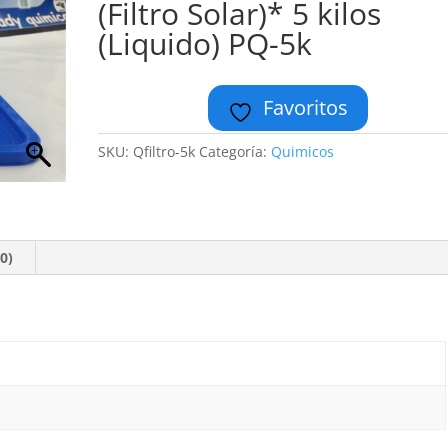
(Filtro Solar)* 5 kilos
(Liquido) PQ-5k
Favoritos
SKU:
Qfiltro-5k
Categoría:
Quimicos
0)