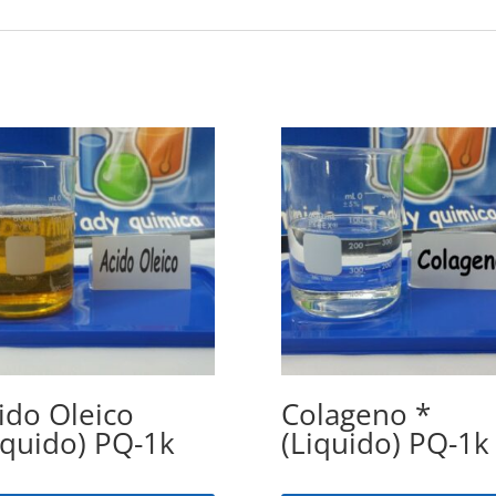
ido Oleico
Colageno *
iquido) PQ-1k
(Liquido) PQ-1k