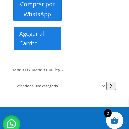
Comprar por
WhatsApp
Agegar al
Carrito
Modo Lista
Modo Catalogo
Selecciona
una
categoría
0