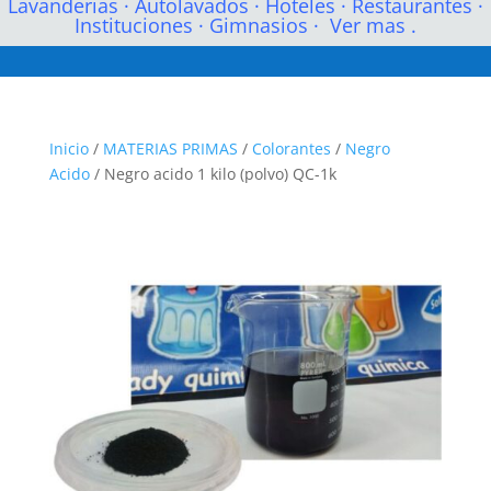
Lavanderias
·
Autolavados
·
Hoteles
·
Restaurantes
·
Instituciones
·
Gimnasios
·
Ver mas .
Inicio
/
MATERIAS PRIMAS
/
Colorantes
/
Negro
Acido
/ Negro acido 1 kilo (polvo) QC-1k