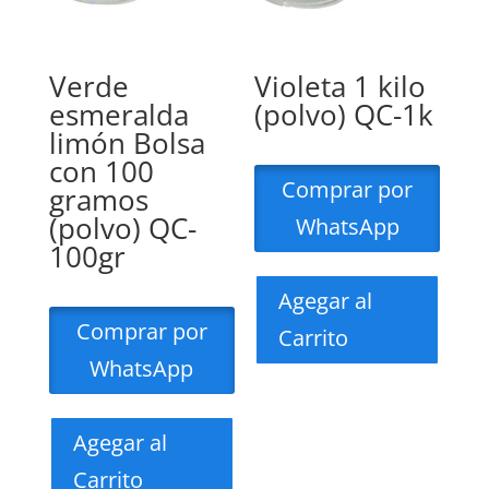
Verde
Violeta 1 kilo
esmeralda
(polvo) QC-1k
limón Bolsa
con 100
Comprar por
gramos
(polvo) QC-
WhatsApp
100gr
Agegar al
Comprar por
Carrito
WhatsApp
Agegar al
Carrito