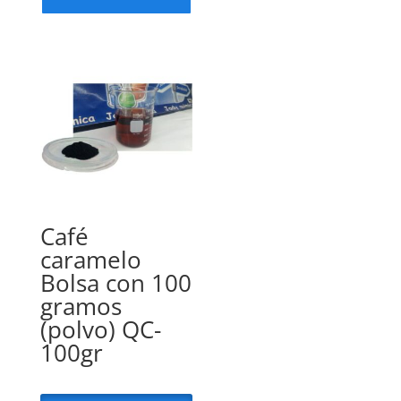
Café
caramelo
Bolsa con 100
gramos
(polvo) QC-
100gr