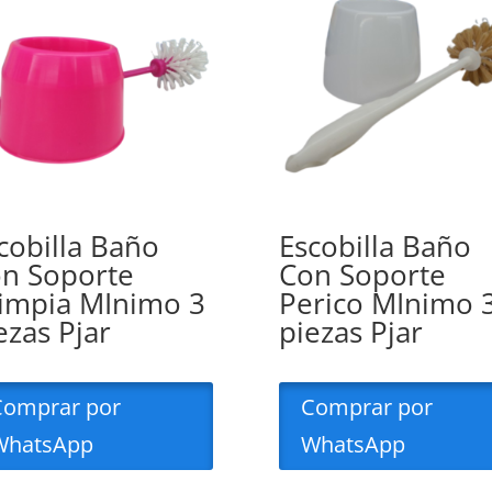
cobilla Baño
Escobilla Baño
n Soporte
Con Soporte
impia MInimo 3
Perico MInimo 
ezas Pjar
piezas Pjar
Comprar por
Comprar por
WhatsApp
WhatsApp