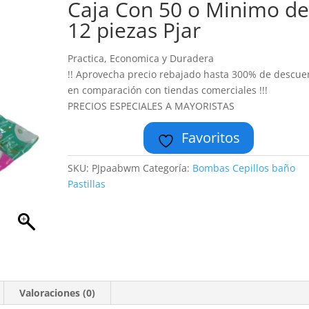
Caja Con 50 o Minimo d
12 piezas Pjar
Practica, Economica y Duradera
!! Aprovecha precio rebajado hasta 300% de descue
en comparación con tiendas comerciales !!!
PRECIOS ESPECIALES A MAYORISTAS
Favoritos
SKU:
PJpaabwm
Categoría:
Bombas Cepillos baño
Pastillas
Valoraciones (0)