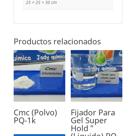
25 × 25 × 30 cm
Productos relacionados
Cmc (Polvo)
Fijador Para
PQ-1k
Gel Super
Hold ”