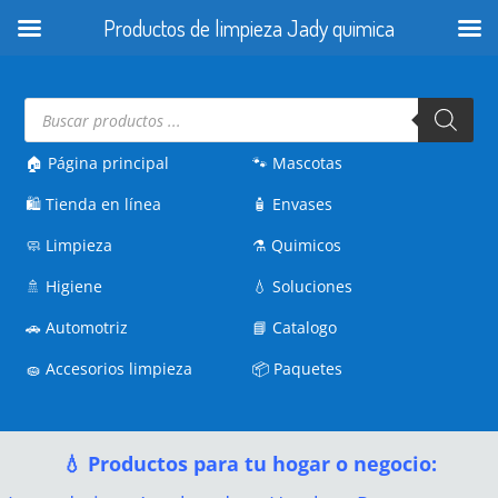
Productos de limpieza Jady quimica
Búsqueda
de
productos
🏠 Página principal
🐾
Mascotas
🛍️
Tienda en línea
🧴
Envases
🧼
Limpieza
⚗️
Quimicos
🚿
Higiene
💧
Soluciones
🚗
Automotriz
📘
Catalogo
🧽
Accesorios limpieza
📦
Paquetes
💧 Productos para tu hogar o negocio: