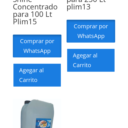
Concentrado
plim13
para 100 Lt
Plim15
Comprar por
WhatsApp
Comprar por
WhatsApp
Agegar al
Carrito
Agegar al
Carrito