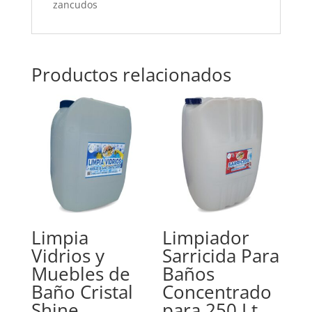
zancudos
Productos relacionados
Limpia
Limpiador
Vidrios y
Sarricida Para
Muebles de
Baños
Baño Cristal
Concentrado
Shine
para 250 Lt