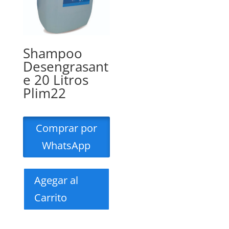
Shampoo
Desengrasant
e 20 Litros
Plim22
Comprar por
WhatsApp
Agegar al
Carrito