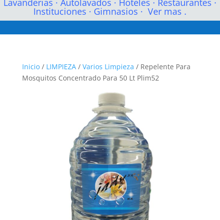
Lavanderias
·
Autolavados
·
Hoteles
·
Restaurantes
·
Instituciones
·
Gimnasios
·
Ver mas .
Inicio
/
LIMPIEZA
/
Varios Limpieza
/ Repelente Para
Mosquitos Concentrado Para 50 Lt Plim52