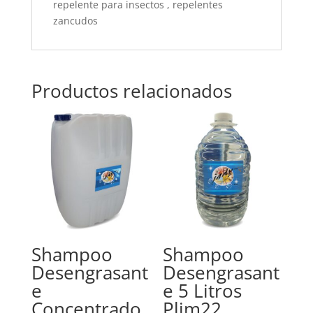
repelente para insectos , repelentes
zancudos
Productos relacionados
Shampoo
Shampoo
Desengrasant
Desengrasant
e
e 5 Litros
Concentrado
Plim22