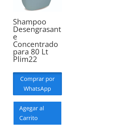
Shampoo
Desengrasant
e
Concentrado
para 80 Lt
Plim22
Comprar por
WhatsApp
Agegar al
Carrito