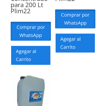
para 200 Lt
Plim22
Comprar por
WhatsApp
Comprar por
WhatsApp
Agegar al
Carrito
Agegar al
Carrito