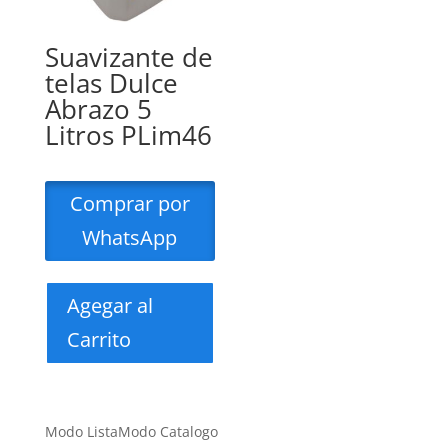
Suavizante de
telas Dulce
Abrazo 5
Litros PLim46
Comprar por
WhatsApp
Agegar al
Carrito
Modo Lista
Modo Catalogo