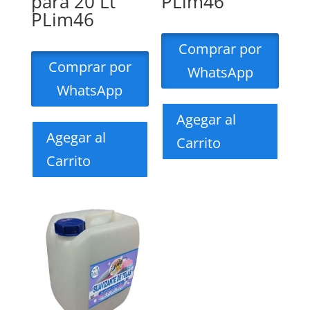
para 20 Lt
PLim46
PLim46
Comprar por
Comprar por
WhatsApp
WhatsApp
Agegar al
Agegar al
Carrito
Carrito