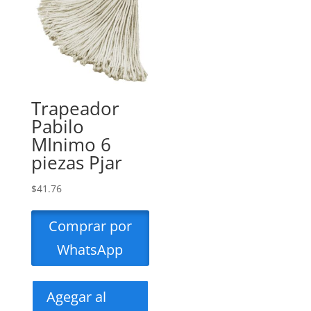
Trapeador
Pabilo
MInimo 6
piezas Pjar
$
41.76
Comprar por
WhatsApp
Agegar al