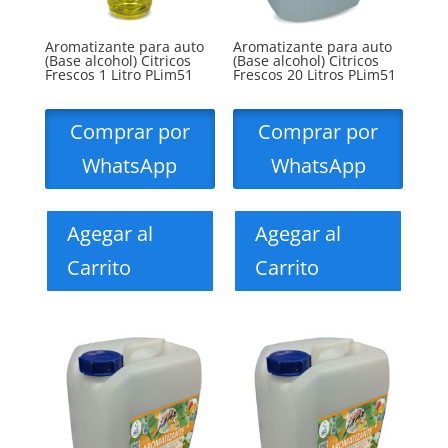
Aromatizante para auto
Aromatizante para auto
(Base alcohol) Citricos
(Base alcohol) Citricos
Frescos 1 Litro PLim51
Frescos 20 Litros PLim51
Comprar por
Comprar por
WhatsApp
WhatsApp
Agegar al
Agegar al
Carrito
Carrito