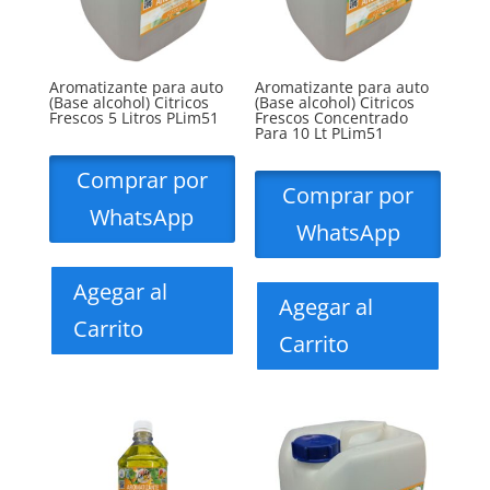
Aromatizante para auto
Aromatizante para auto
(Base alcohol) Citricos
(Base alcohol) Citricos
Frescos 5 Litros PLim51
Frescos Concentrado
Para 10 Lt PLim51
Comprar por
Comprar por
WhatsApp
WhatsApp
Agegar al
Agegar al
Carrito
Carrito