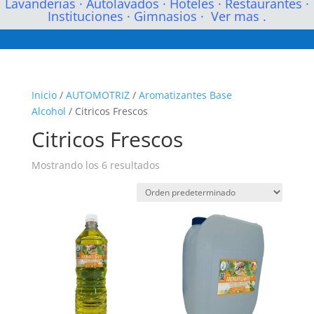
Lavanderias
·
Autolavados
·
Hoteles
·
Restaurantes
·
Instituciones
·
Gimnasios
·
Ver mas .
Inicio
/
AUTOMOTRIZ
/
Aromatizantes Base
Alcohol
/ Citricos Frescos
Citricos Frescos
Mostrando los 6 resultados