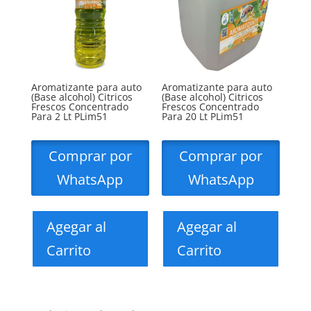
Aromatizante para auto
Aromatizante para auto
(Base alcohol) Citricos
(Base alcohol) Citricos
Frescos Concentrado
Frescos Concentrado
Para 2 Lt PLim51
Para 20 Lt PLim51
Comprar por
Comprar por
WhatsApp
WhatsApp
Agegar al
Agegar al
Carrito
Carrito