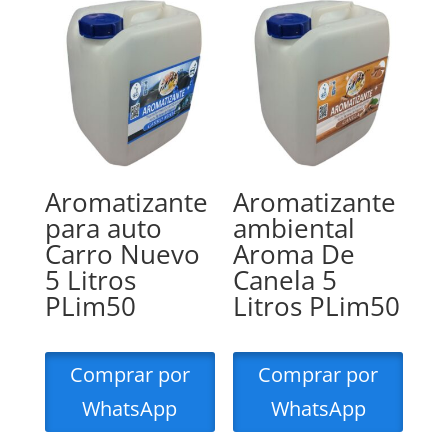
Aromatizante
Aromatizante
para auto
ambiental
Carro Nuevo
Aroma De
5 Litros
Canela 5
PLim50
Litros PLim50
Comprar por
Comprar por
WhatsApp
WhatsApp