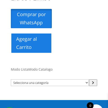
Comprar por
WhatsApp
Agegar al
Carrito
Modo Lista
Modo Catalogo
Selecciona
una
categoría
0