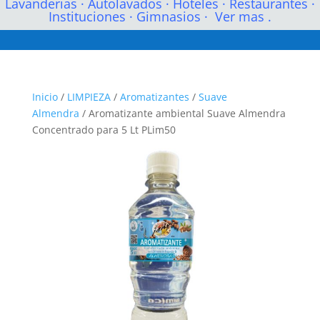
Lavanderias
·
Autolavados
·
Hoteles
·
Restaurantes
·
Instituciones
·
Gimnasios
·
Ver mas .
Inicio
/
LIMPIEZA
/
Aromatizantes
/
Suave
Almendra
/ Aromatizante ambiental Suave Almendra
Concentrado para 5 Lt PLim50