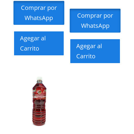
Comprar por
Comprar por
WhatsApp
WhatsApp
Agegar al
Agegar al
Carrito
Carrito