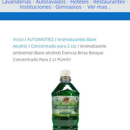
Lavanderias
·
Autolavados
·
Hoteles
·
Restaurantes
·
Instituciones
·
Gimnasios
·
Ver mas .
Inicio
/
AUTOMOTRIZ
/
Aromatizantes Base
Alcohol
/
Concentrado para 2 Lts
/ Aromatizante
ambiental (Base alcohol) Esencia Brisa Bosque
Concentrado Para 2 Lt PLim51