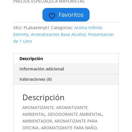
PRECIOS ESPECIALES A MAYORISTAS
Favoritos
SKU:
PLabaeterpt1
Categorías:
Aroma Infinito
Eternity
,
Aromatizantes Base Alcohol
,
Presentacion
de 1 Litro
Descripción
Información adicional
Valoraciones (0)
Descripción
AROMATIZANTE, AROMATIZANTE
AMBIENTAL, DESODORANTE AMBIENTAL,
AMBIENTADOR, AROMATIZANTE PARA
OFICINA, AROMATIZANTE PARA BAÑO,