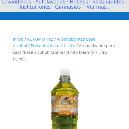
Lavanderias
·
Autolavados
·
Hoteles
·
Restaurantes
·
Instituciones
·
Gimnasios
·
Ver mas .
Inicio
/
AUTOMOTRIZ
/
Aromatizantes Base
Alcohol
/
Presentacion de 1 Litro
/ Aromatizante para
casa (Base alcohol) Aroma Infinito Eternity 1 Litro
PLim51