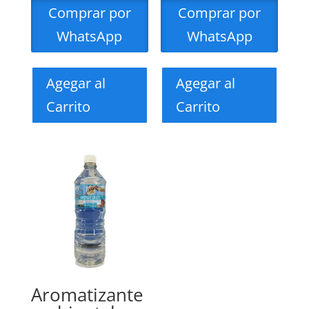
Comprar por
Comprar por
WhatsApp
WhatsApp
Agegar al
Agegar al
Carrito
Carrito
Aromatizante