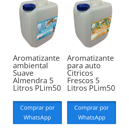
Aromatizante
Aromatizante
ambiental
para auto
Suave
Citricos
Almendra 5
Frescos 5
Litros PLim50
Litros PLim50
Comprar por
Comprar por
WhatsApp
WhatsApp