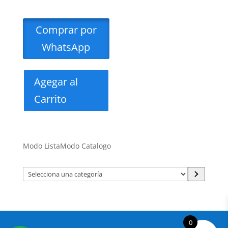
Comprar por
WhatsApp
Agegar al
Carrito
Modo Lista
Modo Catalogo
Selecciona
una
categoría
0