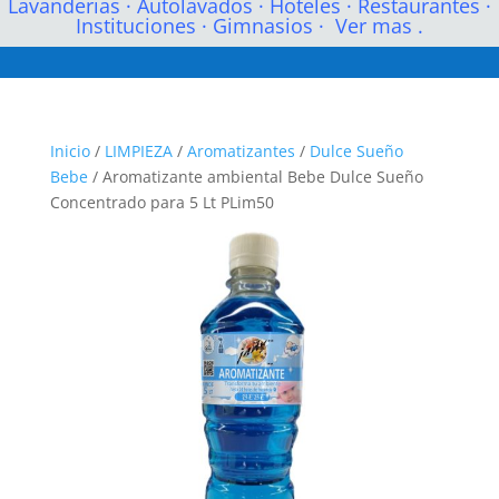
Lavanderias
·
Autolavados
·
Hoteles
·
Restaurantes
·
Instituciones
·
Gimnasios
·
Ver mas .
Inicio
/
LIMPIEZA
/
Aromatizantes
/
Dulce Sueño
Bebe
/ Aromatizante ambiental Bebe Dulce Sueño
Concentrado para 5 Lt PLim50