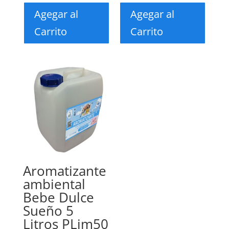
Agegar al
Agegar al
Carrito
Carrito
Aromatizante
ambiental
Bebe Dulce
Sueño 5
Litros PLim50