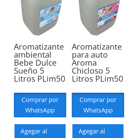
Aromatizante
Aromatizante
ambiental
para auto
Bebe Dulce
Aroma
Sueño 5
Chicloso 5
Litros PLim50
Litros PLim50
Comprar por
Comprar por
WhatsApp
WhatsApp
Agegar al
Agegar al