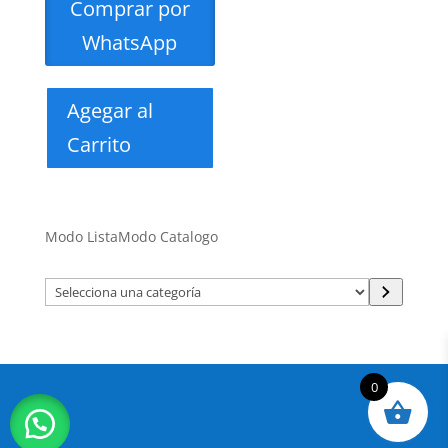
Comprar por
WhatsApp
Agegar al
Carrito
Modo Lista
Modo Catalogo
Selecciona
una
categoría
0