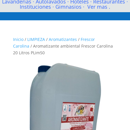
Lavanderias
·
Autolavados
·
Hoteles
·
Restaurantes
·
Instituciones
·
Gimnasios
·
Ver mas .
Inicio
/
LIMPIEZA
/
Aromatizantes
/
Frescor
Carolina
/ Aromatizante ambiental Frescor Carolina
20 Litros PLim50