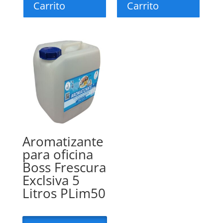
Carrito
Carrito
Aromatizante
para oficina
Boss Frescura
Exclsiva 5
Litros PLim50