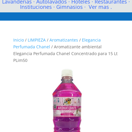
Lavanderias
·
Autolavados
·
Hoteles
·
Restaurantes
·
Instituciones
·
Gimnasios
·
Ver mas .
Inicio
/
LIMPIEZA
/
Aromatizantes
/
Elegancia
Perfumada Chanel
/ Aromatizante ambiental
Elegancia Perfumada Chanel Concentrado para 15 Lt
PLim50