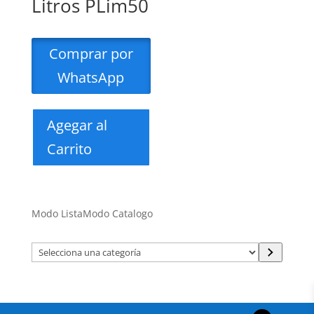
Litros PLim50
Comprar por
WhatsApp
Agegar al
Carrito
Modo Lista
Modo Catalogo
Selecciona
una
categoría