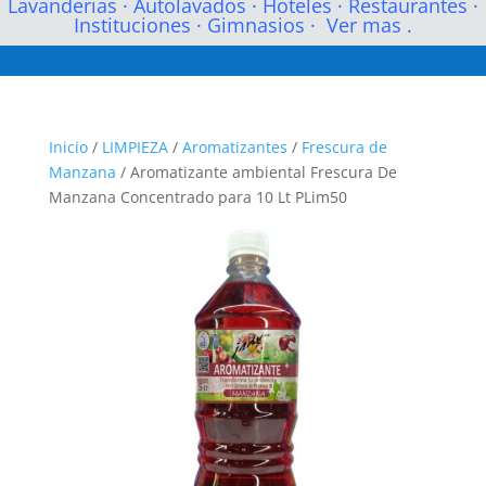
Lavanderias
·
Autolavados
·
Hoteles
·
Restaurantes
·
Instituciones
·
Gimnasios
·
Ver mas .
Inicio
/
LIMPIEZA
/
Aromatizantes
/
Frescura de
Manzana
/ Aromatizante ambiental Frescura De
Manzana Concentrado para 10 Lt PLim50