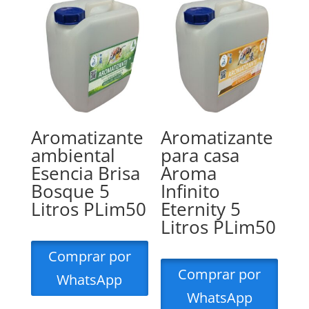
Aromatizante
Aromatizante
ambiental
para casa
Esencia Brisa
Aroma
Bosque 5
Infinito
Litros PLim50
Eternity 5
Litros PLim50
Comprar por
Comprar por
WhatsApp
WhatsApp