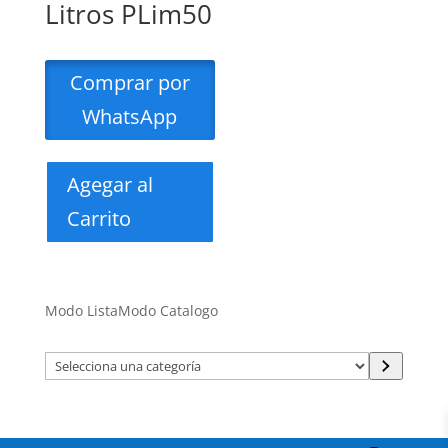
Litros PLim50
Comprar por
WhatsApp
Agegar al
Carrito
Modo Lista
Modo Catalogo
Selecciona
una
categoría