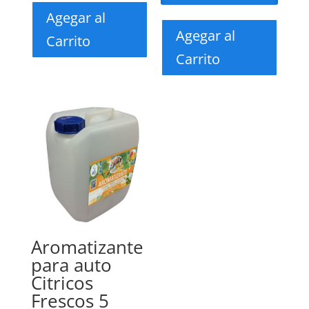
Agegar al
Agegar al
Carrito
Carrito
Aromatizante
para auto
Citricos
Frescos 5