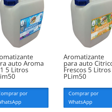
omatizante
Aromatizante
ra auto Aroma
para auto Citric
1 5 Litros
Frescos 5 Litros
Lim50
PLim50
Comprar por
Comprar por
WhatsApp
WhatsApp