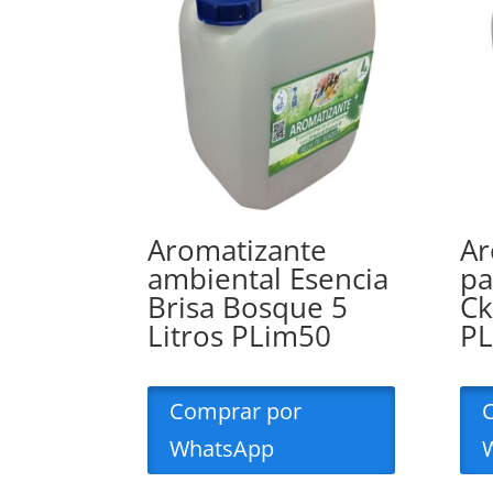
Aromatizante
Ar
ambiental Esencia
pa
Brisa Bosque 5
Ck
Litros PLim50
P
Comprar por
WhatsApp