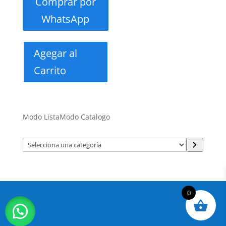
Comprar por
WhatsApp
Agegar al
Carrito
Modo Lista
Modo Catalogo
Selecciona
una
categoría
0