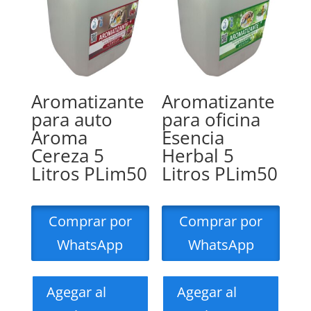
Aromatizante
Aromatizante
para auto
para oficina
Aroma
Esencia
Cereza 5
Herbal 5
Litros PLim50
Litros PLim50
Comprar por
Comprar por
WhatsApp
WhatsApp
Agegar al
Agegar al