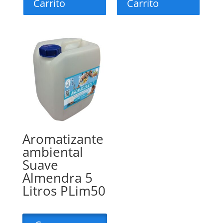
Carrito
Carrito
Aromatizante
ambiental
Suave
Almendra 5
Litros PLim50