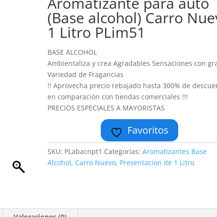
Aromatizante para auto
(Base alcohol) Carro Nue
1 Litro PLim51
BASE ALCOHOL
Ambientaliza y crea Agradables Sensaciones con gr
Variedad de Fragancias
!! Aprovecha precio rebajado hasta 300% de descue
en comparación con tiendas comerciales !!!
PRECIOS ESPECIALES A MAYORISTAS
Favoritos
SKU:
PLabacnpt1
Categorías:
Aromatizantes Base
Alcohol
,
Carro Nuevo
,
Presentacion de 1 Litro
Valoraciones (0)